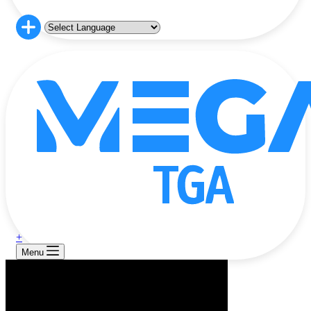
+
Menu