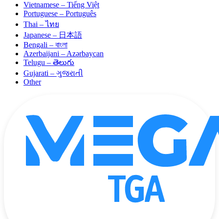
Vietnamese – Tiếng Việt
Portuguese – Português
Thai – ไทย
Japanese – 日本語
Bengali – বাংলা
Azerbaijani – Azərbaycan
Telugu – తెలుగు
Gujarati – ગુજરાતી
Other