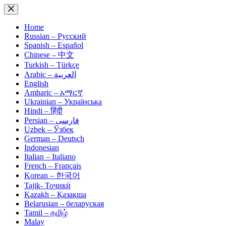
Skip
to
content
Home
Russian – Русский
Spanish – Español
Chinese – 中文
Turkish – Türkçe
Arabic – العربية
English
Amharic – አማርኛ
Ukrainian – Українська
Hindi – हिंदी
Persian – فارسی
Uzbek – Ўзбек
German – Deutsch
Indonesian
Italian – Italiano
French – Français
Korean – 한국어
Tajik- Тоҷикӣ
Kazakh – Қазақша
Belarusian – беларуская
Tamil – தமிழ்
Malay