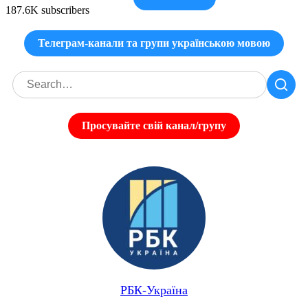
187.6K subscribers
Телеграм-канали та групи українською мовою
Просувайте свій канал/групу
РБК-Україна