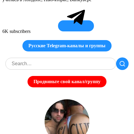
6K subscribers
Русские Telegram-каналы и группы
Продвиньте свой канал/группу