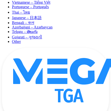
Vietnamese – Tiếng Việt
Portuguese – Português
Thai – ไทย
Japanese – 日本語
Bengali – বাংলা
Azerbaijani – Azərbaycan
Telugu – తెలుగు
Gujarati – ગુજરાતી
Other