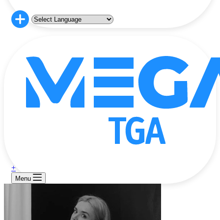
+
Menu