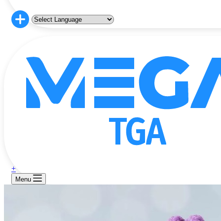
+
Menu