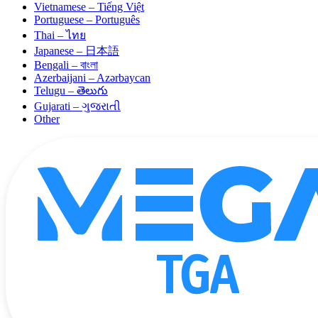
Vietnamese – Tiếng Việt
Portuguese – Português
Thai – ไทย
Japanese – 日本語
Bengali – বাংলা
Azerbaijani – Azərbaycan
Telugu – తెలుగు
Gujarati – ગુજરાતી
Other