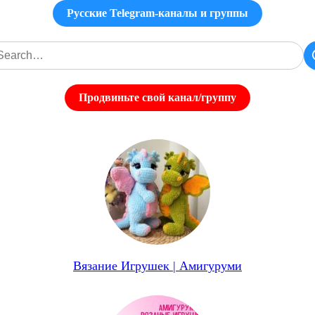
Русские Telegram-каналы и группы
Продвиньте свой канал/группу
Вязание Игрушек | Амигуруми