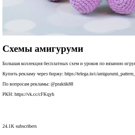
Схемы амигуруми
Большая коллекция бесплатных схем и уроков по вязанию игр
Купить рекламу через биржу: https://telega.in/c/amigurumi_pattern
По вопросам рекламы: @praktik88
РКН: https://vk.cc/cFKqyh
24.1K subscribers