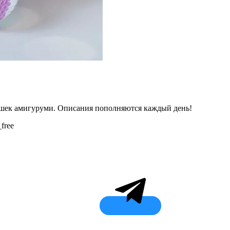
ушек амигуруми. Описания пополняются каждый день!
_free