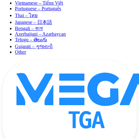
Vietnamese – Tiếng Việt
Portuguese – Português
Thai – ไทย
Japanese – 日本語
Bengali – বাংলা
Azerbaijani – Azərbaycan
Telugu – తెలుగు
Gujarati – ગુજરાતી
Other