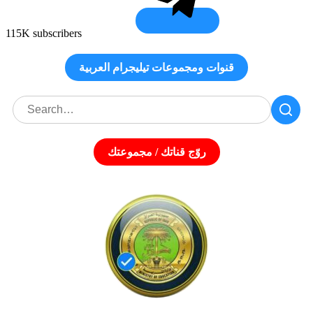
115K subscribers
قنوات ومجموعات تيليجرام العربية
روّج قناتك / مجموعتك