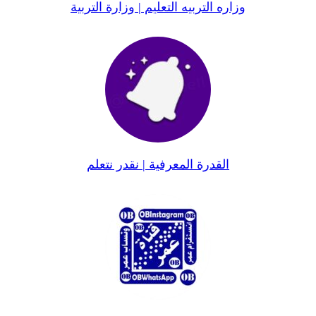
وزاره التربيه التعليم | وزارة التربية
القدرة المعرفية | نقدر نتعلم