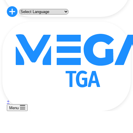
+
Menu