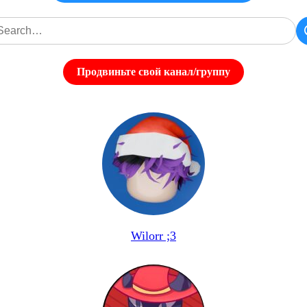
Продвиньте свой канал/группу
Wilorr ;3