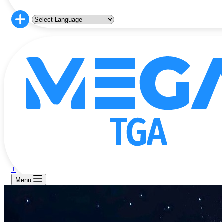
+
Menu