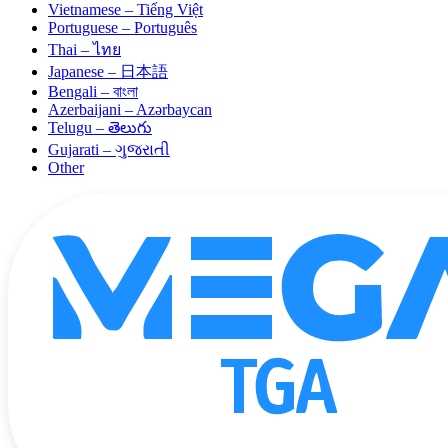
Vietnamese – Tiếng Việt
Portuguese – Português
Thai – ไทย
Japanese – 日本語
Bengali – বাংলা
Azerbaijani – Azərbaycan
Telugu – తెలుగు
Gujarati – ગુજરાતી
Other