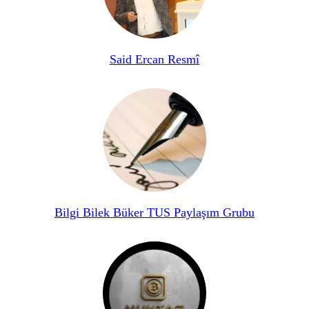
Said Ercan Resmî
Bilgi Bilek Büker TUS Paylaşım Grubu