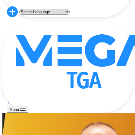
+
Menu