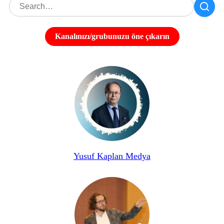
Kanalınızı/grubunuzu öne çıkarın
Yusuf Kaplan Medya