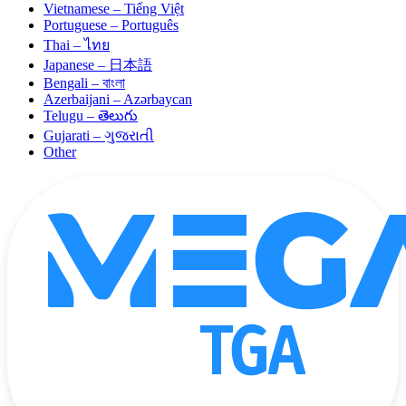
Vietnamese – Tiếng Việt
Portuguese – Português
Thai – ไทย
Japanese – 日本語
Bengali – বাংলা
Azerbaijani – Azərbaycan
Telugu – తెలుగు
Gujarati – ગુજરાતી
Other