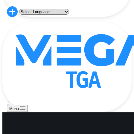
+
Menu