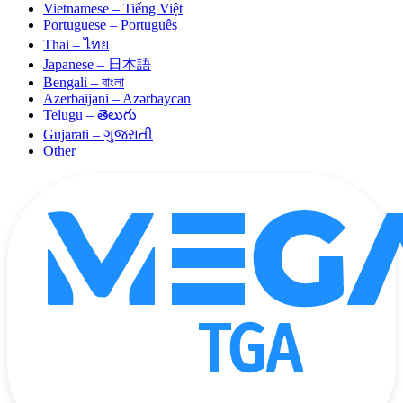
Vietnamese – Tiếng Việt
Portuguese – Português
Thai – ไทย
Japanese – 日本語
Bengali – বাংলা
Azerbaijani – Azərbaycan
Telugu – తెలుగు
Gujarati – ગુજરાતી
Other