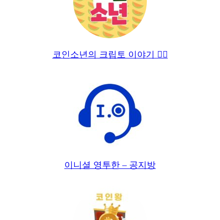
코인소년의 크립토 이야기 🙋‍♂️
이니셜 영투한 – 공지방