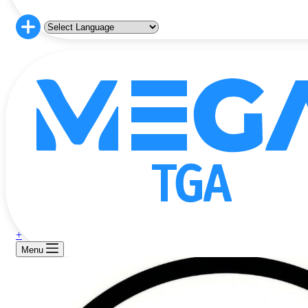
+
Menu