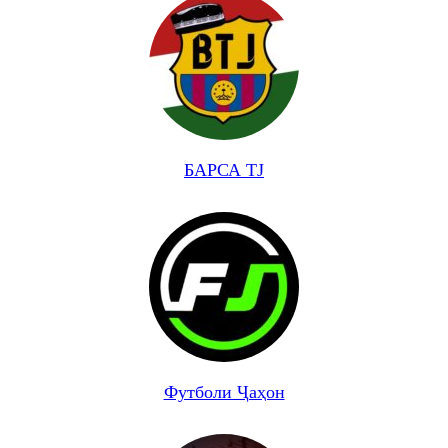
БАРСА TJ
Футболи Ҷаҳон