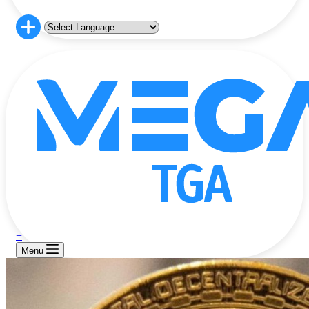
+
Menu