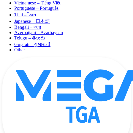
Vietnamese – Tiếng Việt
Portuguese – Português
Thai – ไทย
Japanese – 日本語
Bengali – বাংলা
Azerbaijani – Azərbaycan
Telugu – తెలుగు
Gujarati – ગુજરાતી
Other