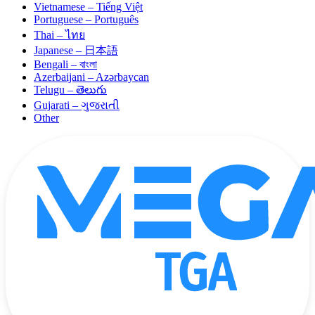
Vietnamese – Tiếng Việt
Portuguese – Português
Thai – ไทย
Japanese – 日本語
Bengali – বাংলা
Azerbaijani – Azərbaycan
Telugu – తెలుగు
Gujarati – ગુજરાતી
Other