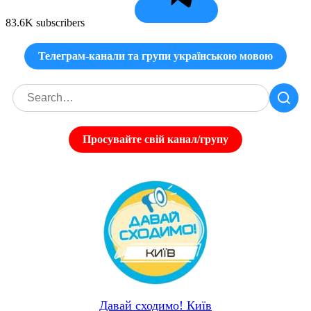
83.6K subscribers
Телеграм-канали та групи українською мовою
Просувайте свій канал/групу
Давай сходимо! Київ