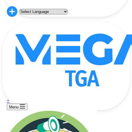
+
Menu