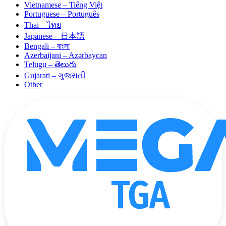
Vietnamese – Tiếng Việt
Portuguese – Português
Thai – ไทย
Japanese – 日本語
Bengali – বাংলা
Azerbaijani – Azərbaycan
Telugu – తెలుగు
Gujarati – ગુજરાતી
Other