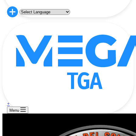
+
Menu