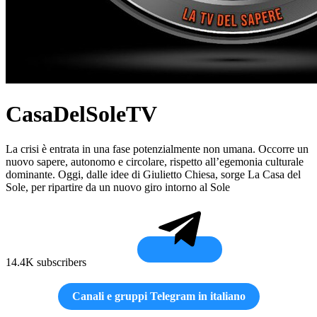
CasaDelSoleTV
La crisi è entrata in una fase potenzialmente non umana. Occorre un
nuovo sapere, autonomo e circolare, rispetto all’egemonia culturale
dominante. Oggi, dalle idee di Giulietto Chiesa, sorge La Casa del
Sole, per ripartire da un nuovo giro intorno al Sole
14.4K subscribers
Canali e gruppi Telegram in italiano