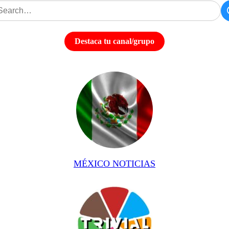
Destaca tu canal/grupo
MÉXICO NOTICIAS