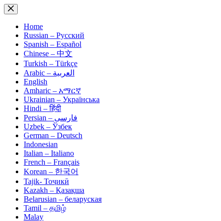
Skip
to
content
Home
Russian – Русский
Spanish – Español
Chinese – 中文
Turkish – Türkçe
Arabic – العربية
English
Amharic – አማርኛ
Ukrainian – Українська
Hindi – हिंदी
Persian – فارسی
Uzbek – Ўзбек
German – Deutsch
Indonesian
Italian – Italiano
French – Français
Korean – 한국어
Tajik- Тоҷикӣ
Kazakh – Қазақша
Belarusian – беларуская
Tamil – தமிழ்
Malay