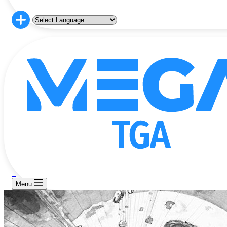
+
Menu