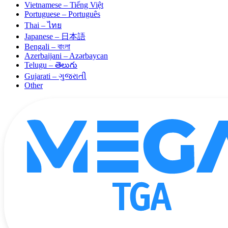
Vietnamese – Tiếng Việt
Portuguese – Português
Thai – ไทย
Japanese – 日本語
Bengali – বাংলা
Azerbaijani – Azərbaycan
Telugu – తెలుగు
Gujarati – ગુજરાતી
Other