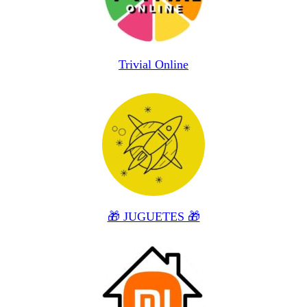
Trivial Online
🎁 JUGUETES 🎁