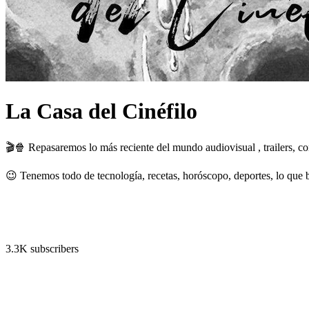
La Casa del Cinéfilo
🎬🍿 Repasaremos lo más reciente del mundo audiovisual , trailers, con
😉 Tenemos todo de tecnología, recetas, horóscopo, deportes, lo que b
3.3K subscribers