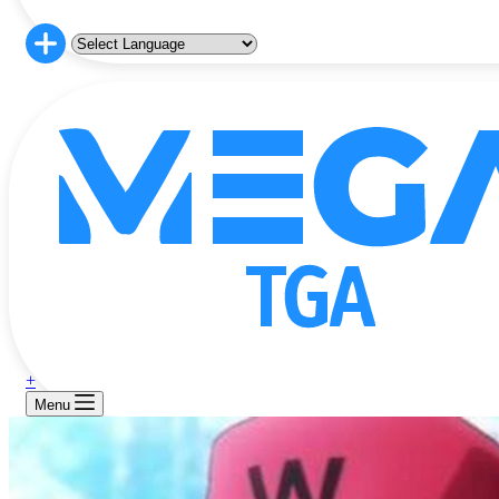
+
Menu