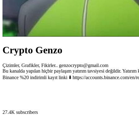
Crypto Genzo
Çizimler, Grafikler, Fikirler..
genzocrypto@gmail.com
Bu kanalda yapılan hiçbir paylaşım yatırım tavsiyesi değildir. Yatırım 
Binance %20 indirimli kayıt linki ⬇️ https://accounts.binance.com/e
27.4K subscribers