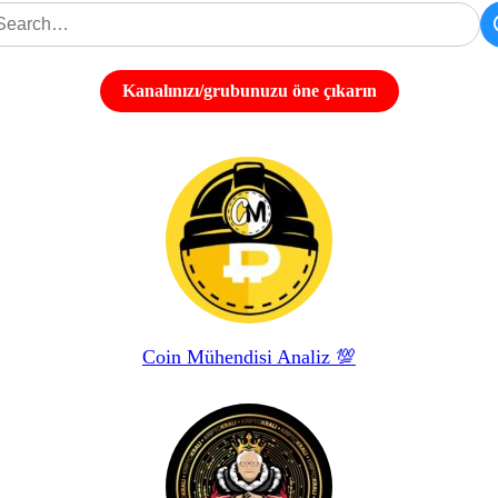
Kanalınızı/grubunuzu öne çıkarın
Coin Mühendisi Analiz 💯