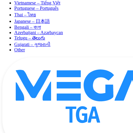
Vietnamese – Tiếng Việt
Portuguese – Português
Thai – ไทย
Japanese – 日本語
Bengali – বাংলা
Azerbaijani – Azərbaycan
Telugu – తెలుగు
Gujarati – ગુજરાતી
Other