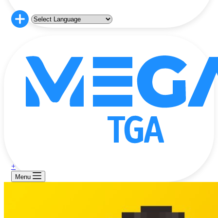
+
Menu