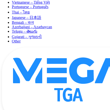
Vietnamese – Tiếng Việt
Portuguese – Português
Thai – ไทย
Japanese – 日本語
Bengali – বাংলা
Azerbaijani – Azərbaycan
Telugu – తెలుగు
Gujarati – ગુજરાતી
Other