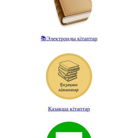
📚Электронды кітаптар
Қазақша кітаптар