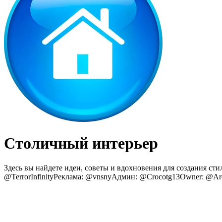
Столичный интерьер
Здесь вы найдете идеи, советы и вдохновения для создания сти
@TerrorInfinityРеклама: @vnsnyАдмин: @Crocotg13Owner: @Ar