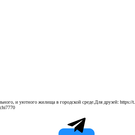
льного, и уютного жилища в городской среде.Для друзей: https:
chi7770