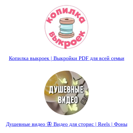
Копилка выкроек | Выкройки PDF для всей семьи
Душевные видео 🦋 Видео для сторис | Reels | Фоны