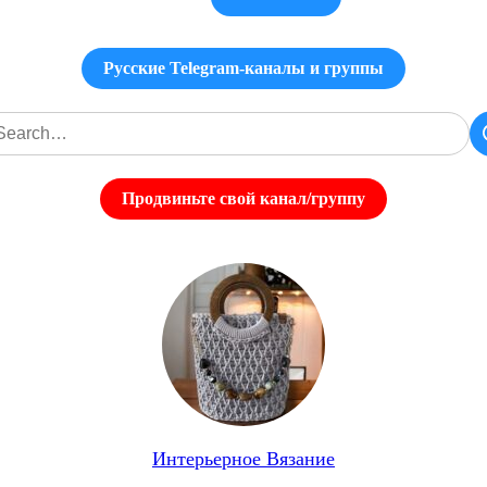
Русские Telegram-каналы и группы
Продвиньте свой канал/группу
Интерьерное Вязание