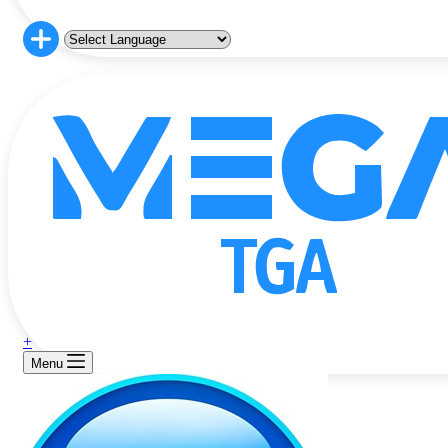
+
Menu