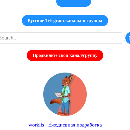
Русские Telegram-каналы и группы
Продвиньте свой канал/группу
worklis | Ежедневная подработка