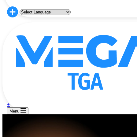
+
Menu