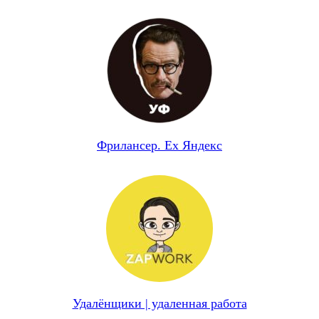
Фрилансер. Ex Яндекс
Удалёнщики | удаленная работа