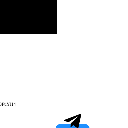
u/3FuYH4