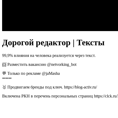
Дорогой редактор | Тексты
99,9% влияния на человека реализуется через текст.
📨 Разместить вакансию @netvorking_bot
💬 Только по рекламе @jaMasha
➖➖➖
🥇 Продвигаем бренды под ключ. https://blog-activ.ru/
Включена РКН в перечень персональных страниц https://clck.r