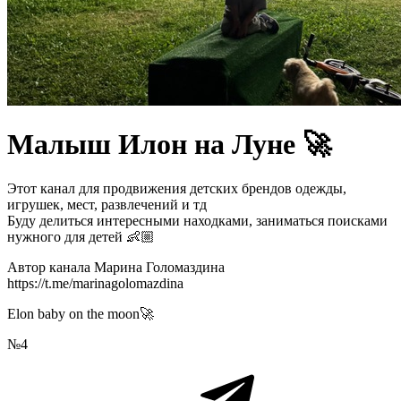
Малыш Илон на Луне 🚀
Этот канал для продвижения детских брендов одежды,
игрушек, мест, развлечений и тд
Буду делиться интересными находками, заниматься поисками
нужного для детей 👶🏼
Автор канала Марина Голомаздина
https://t.me/marinagolomazdina
Elon baby on the moon🚀
№4