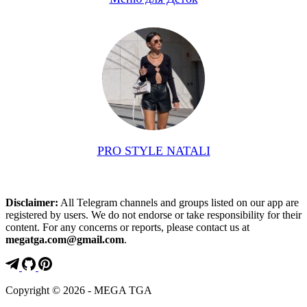
PRO STYLE NATALI
Disclaimer:
All Telegram channels and groups listed on our app are
registered by users. We do not endorse or take responsibility for their
content. For any concerns or reports, please contact us at
megatga.com@gmail.com
.
Copyright © 2026 - MEGA TGA