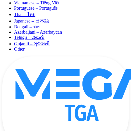
Vietnamese – Tiếng Việt
Portuguese – Português
Thai – ไทย
Japanese – 日本語
Bengali – বাংলা
Azerbaijani – Azərbaycan
Telugu – తెలుగు
Gujarati – ગુજરાતી
Other