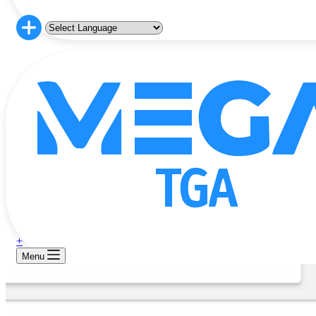
+
Menu