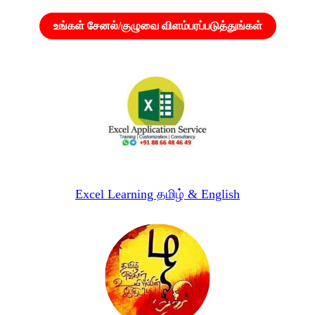
உங்கள் சேனல்/குழுவை விளம்பரப்படுத்துங்கள்
Excel Learning தமிழ் & English