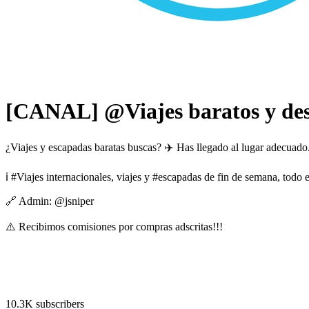
[CANAL] @Viajes baratos y de
¿Viajes y escapadas baratas buscas? ✈️ Has llegado al lugar adecuado
ℹ️ #Viajes internacionales, viajes y #escapadas de fin de semana, todo 
🔗 Admin: @jsniper
⚠️ Recibimos comisiones por compras adscritas!!!
10.3K subscribers