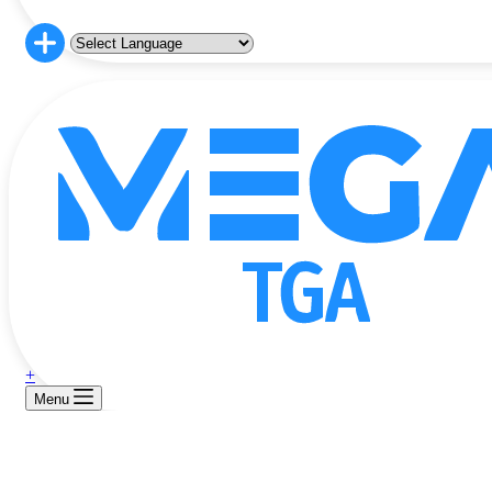
+
Menu