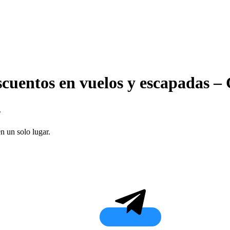
scuentos en vuelos y escapad
.
en un solo lugar.