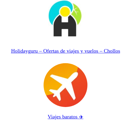
Holidayguru – Ofertas de viajes y vuelos – Chollos
Viajes baratos ✈️