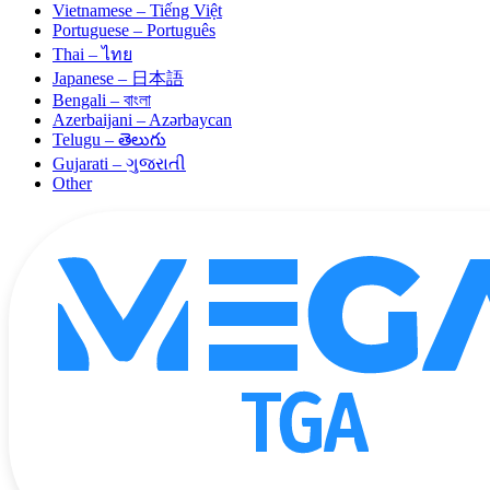
Vietnamese – Tiếng Việt
Portuguese – Português
Thai – ไทย
Japanese – 日本語
Bengali – বাংলা
Azerbaijani – Azərbaycan
Telugu – తెలుగు
Gujarati – ગુજરાતી
Other