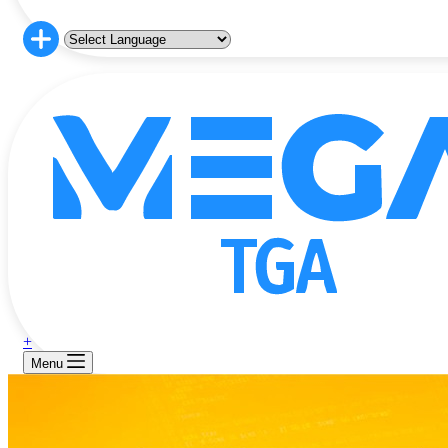
+
Menu