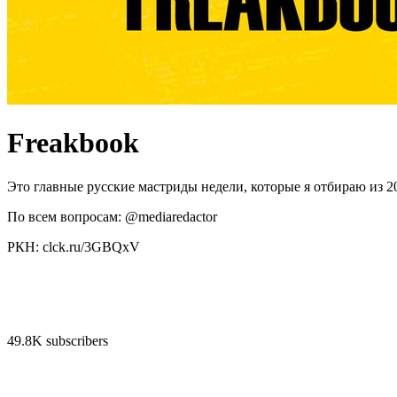
Freakbook
Это главные русские мастриды недели, которые я отбираю из 2
По всем вопросам: @mediaredactor
РКН: clck.ru/3GBQxV
49.8K subscribers