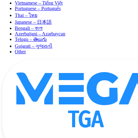
Vietnamese – Tiếng Việt
Portuguese – Português
Thai – ไทย
Japanese – 日本語
Bengali – বাংলা
Azerbaijani – Azərbaycan
Telugu – తెలుగు
Gujarati – ગુજરાતી
Other