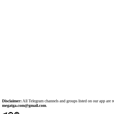
Disclaimer:
All Telegram channels and groups listed on our app are reg
megatga.com@gmail.com
.