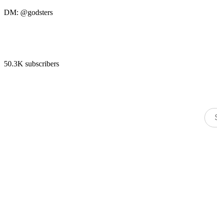
DM: @godsters
50.3K subscribers