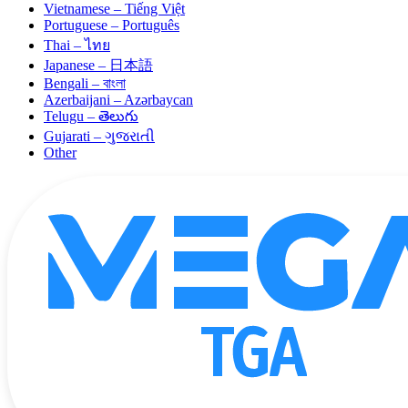
Vietnamese – Tiếng Việt
Portuguese – Português
Thai – ไทย
Japanese – 日本語
Bengali – বাংলা
Azerbaijani – Azərbaycan
Telugu – తెలుగు
Gujarati – ગુજરાતી
Other