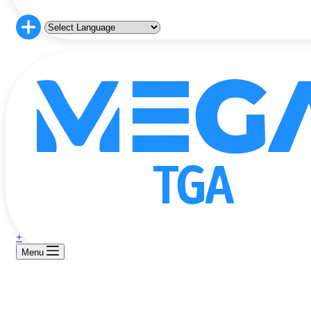
+
Menu