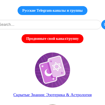
Русские Telegram-каналы и группы
Продвиньте свой канал/группу
Скрытые Знания: Эзотерика & Астрология