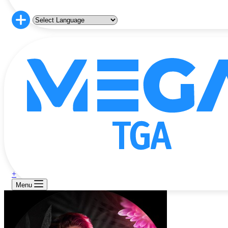
+
Menu