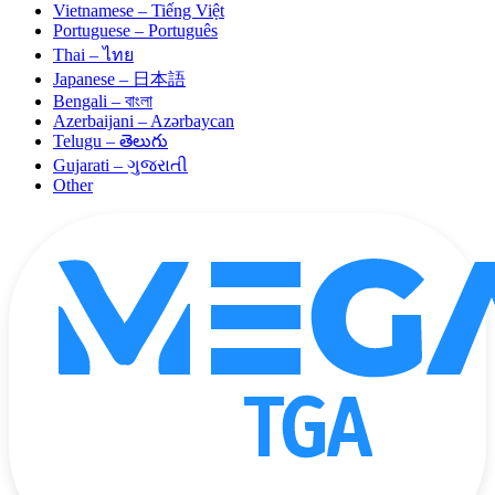
Vietnamese – Tiếng Việt
Portuguese – Português
Thai – ไทย
Japanese – 日本語
Bengali – বাংলা
Azerbaijani – Azərbaycan
Telugu – తెలుగు
Gujarati – ગુજરાતી
Other