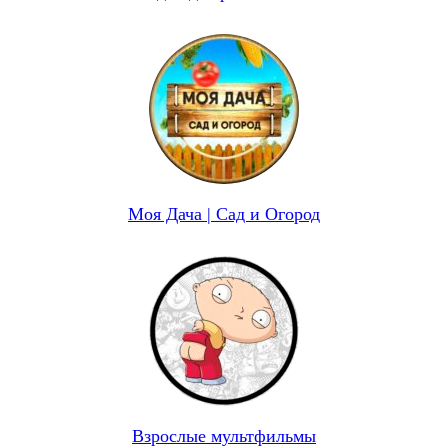
Моя Дача | Сад и Огород
Взрослые мультфильмы