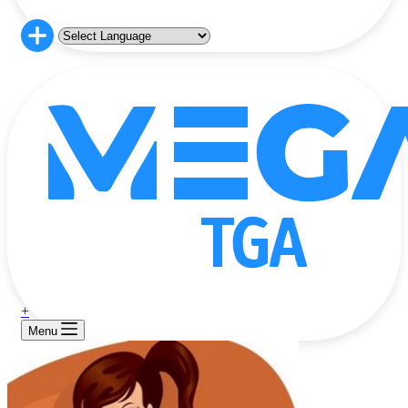
+
Menu