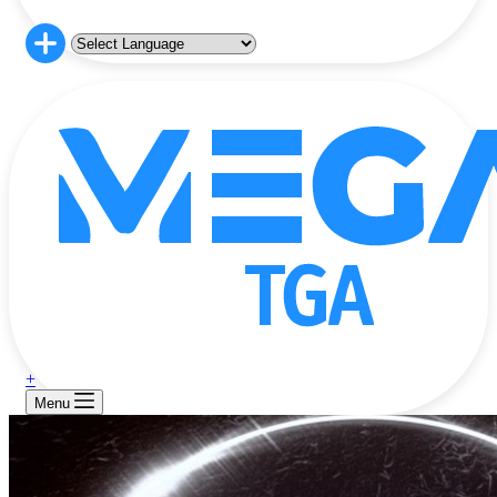
+
Menu