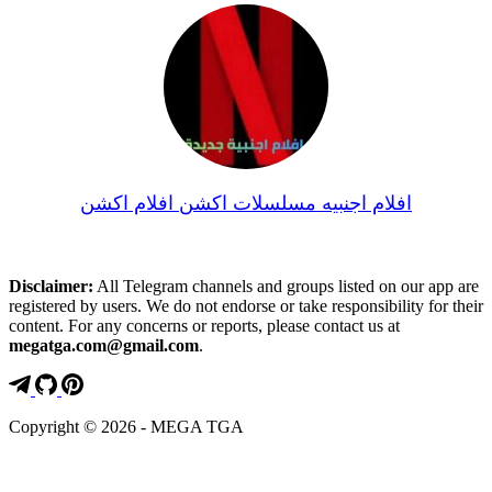
افلام اجنبيه مسلسلات اكشن افلام اكشن
Disclaimer:
All Telegram channels and groups listed on our app are
registered by users. We do not endorse or take responsibility for their
content. For any concerns or reports, please contact us at
megatga.com@gmail.com
.
Copyright © 2026 - MEGA TGA