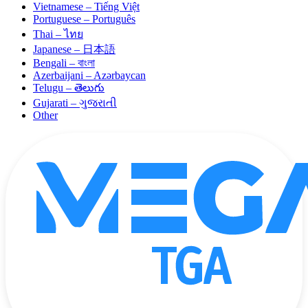
Vietnamese – Tiếng Việt
Portuguese – Português
Thai – ไทย
Japanese – 日本語
Bengali – বাংলা
Azerbaijani – Azərbaycan
Telugu – తెలుగు
Gujarati – ગુજરાતી
Other