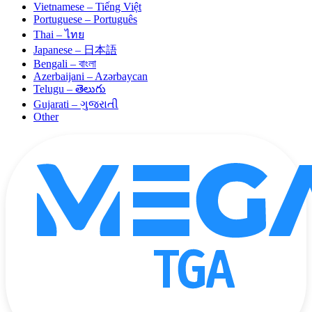
Vietnamese – Tiếng Việt
Portuguese – Português
Thai – ไทย
Japanese – 日本語
Bengali – বাংলা
Azerbaijani – Azərbaycan
Telugu – తెలుగు
Gujarati – ગુજરાતી
Other