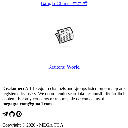
Bangla Choti – বাংলা চটি
Reuters: World
Disclaimer:
All Telegram channels and groups listed on our app are
registered by users. We do not endorse or take responsibility for their
content. For any concerns or reports, please contact us at
megatga.com@gmail.com
.
Copyright © 2026 - MEGA TGA