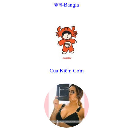
বাংলা-Bangla
Cua Kiếm Cơm