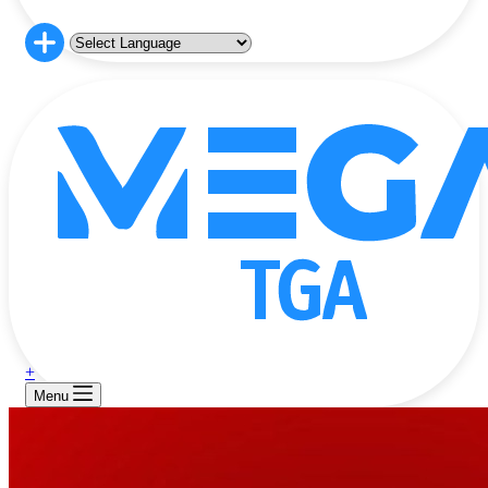
+
Menu