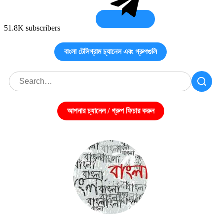
51.8K subscribers
বাংলা টেলিগ্রাম চ্যানেল এবং গ্রুপগুলি
আপনার চ্যানেল / গ্রুপ ফিচার করুন