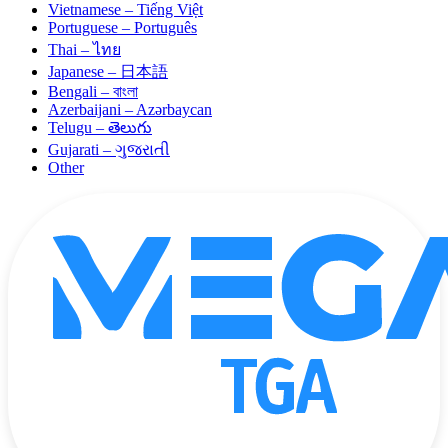
Vietnamese – Tiếng Việt
Portuguese – Português
Thai – ไทย
Japanese – 日本語
Bengali – বাংলা
Azerbaijani – Azərbaycan
Telugu – తెలుగు
Gujarati – ગુજરાતી
Other