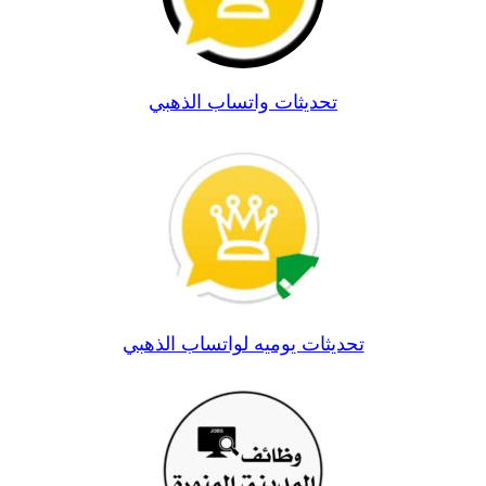
تحديثات واتساب الذهبي
تحديثات يوميه لواتساب الذهبي