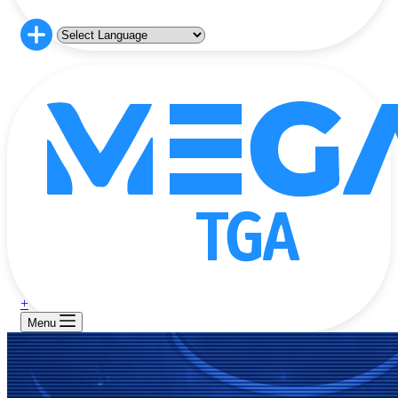
+
Menu