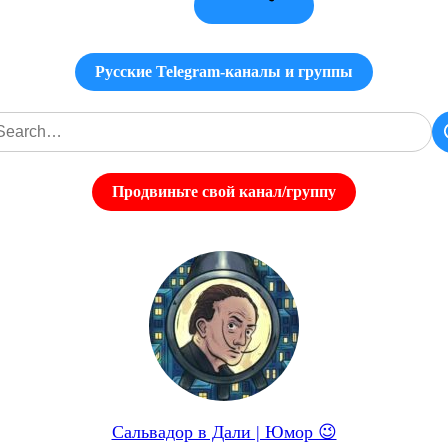
Русские Telegram-каналы и группы
Продвиньте свой канал/группу
Сальвадор в Дали | Юмор 😉