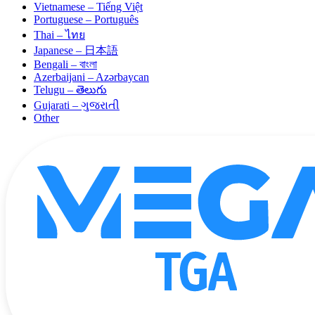
Vietnamese – Tiếng Việt
Portuguese – Português
Thai – ไทย
Japanese – 日本語
Bengali – বাংলা
Azerbaijani – Azərbaycan
Telugu – తెలుగు
Gujarati – ગુજરાતી
Other