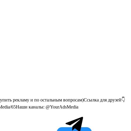
упить рекламу и по остальным вопросам)Ссылка для друзей👇
dsMedia/65Наши каналы: @YourAdsMedia