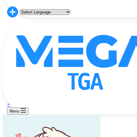
+
Menu