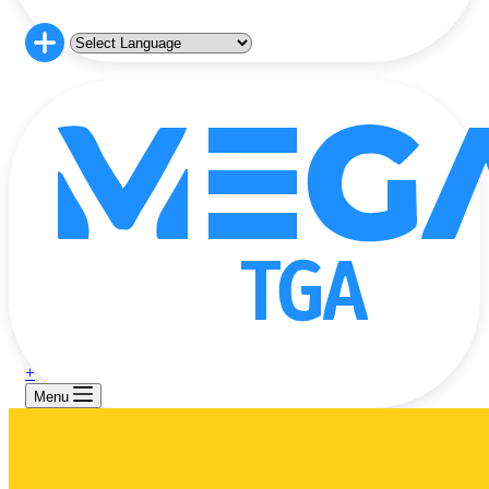
+
Menu