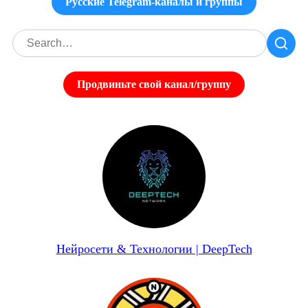
Русские Telegram-каналы и группы
Продвиньте свой канал/группу
Нейросети & Технологии | DeepTech