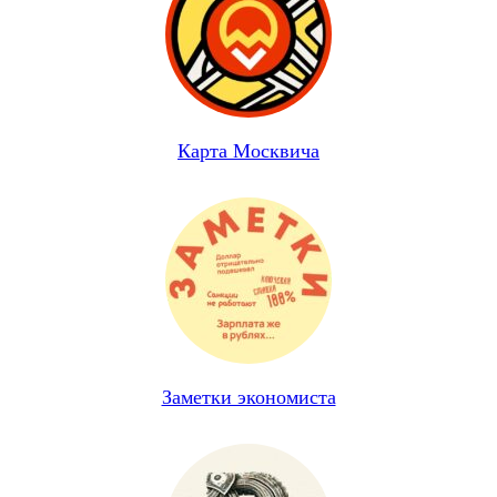
Карта Москвича
Заметки экономиста