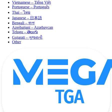
Vietnamese – Tiếng Việt
Portuguese – Português
Thai – ไทย
Japanese – 日本語
Bengali – বাংলা
Azerbaijani – Azərbaycan
Telugu – తెలుగు
Gujarati – ગુજરાતી
Other