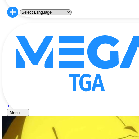
+
Menu