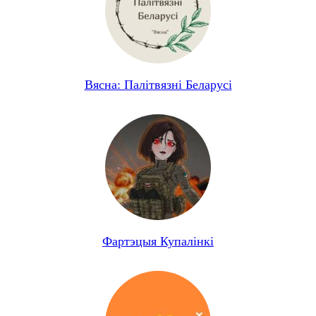
Вясна: Палітвязні Беларусі
Фартэцыя Купалінкі