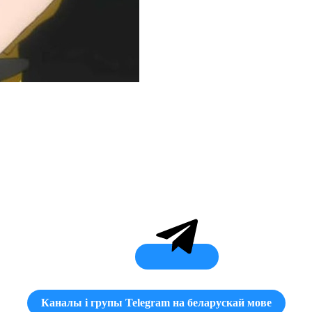
Каналы і групы Telegram на беларускай мове