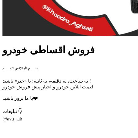
فروش اقساطی خودرو
﷽
به ساعت، به دقیقه، به ثانیه؛ با «خبر» باشید !
قیمت آنلاین خودرو و اخبار پیش فروش خودرو
با ما بروز باشید❤️
تبلیغات 👇
@ava_tab