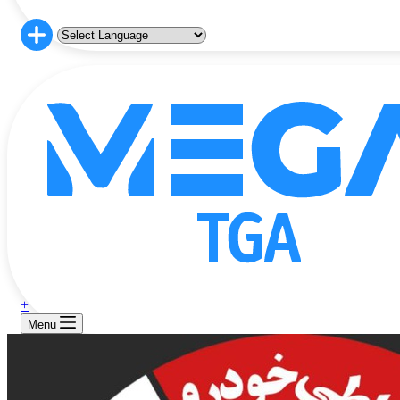
+
Menu