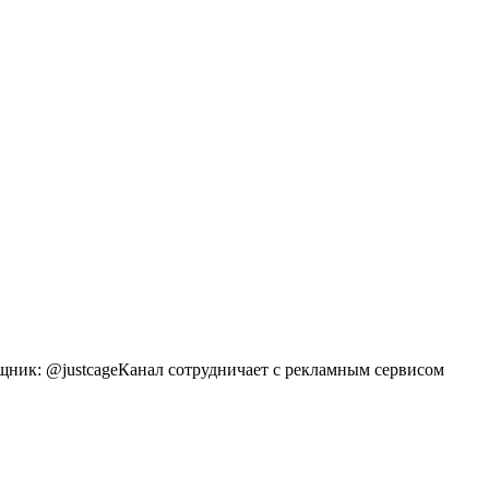
ощник: @justcageКанал сотрудничает с рекламным сервисом