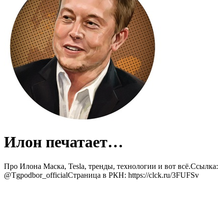
Илон печатает…
Про Илона Маска, Tesla, тренды, технологии и вот всё.Ссылка
@Tgpodbor_officialСтраница в РКН: https://clck.ru/3FUFSv