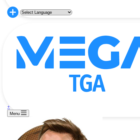
+
Menu