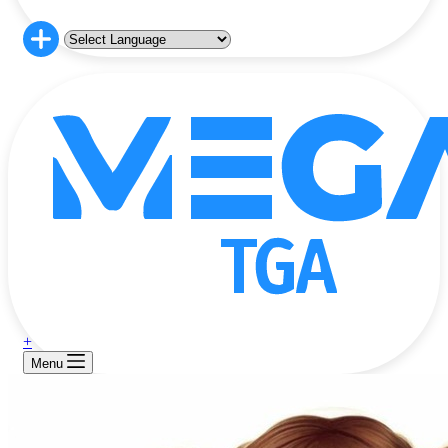
+
Menu