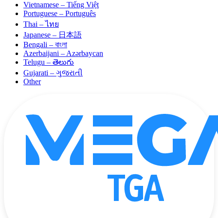
Vietnamese – Tiếng Việt
Portuguese – Português
Thai – ไทย
Japanese – 日本語
Bengali – বাংলা
Azerbaijani – Azərbaycan
Telugu – తెలుగు
Gujarati – ગુજરાતી
Other