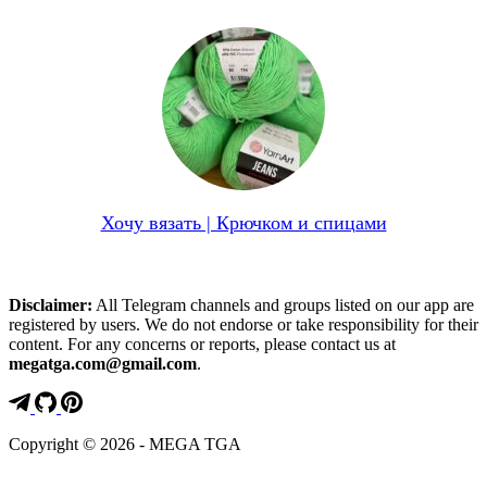
Хочу вязать | Крючком и спицами
Disclaimer:
All Telegram channels and groups listed on our app are
registered by users. We do not endorse or take responsibility for their
content. For any concerns or reports, please contact us at
megatga.com@gmail.com
.
Copyright © 2026 - MEGA TGA