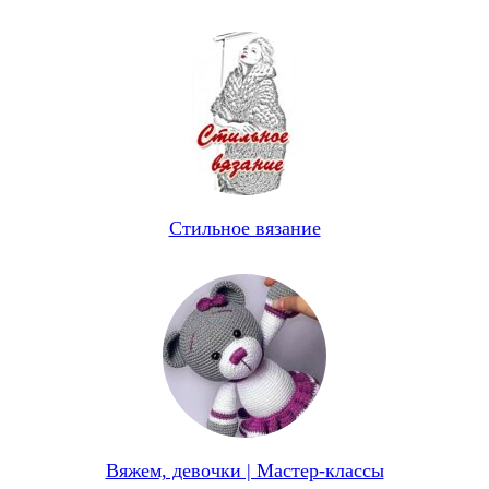
Стильное вязание
Вяжем, девочки | Мастер-классы