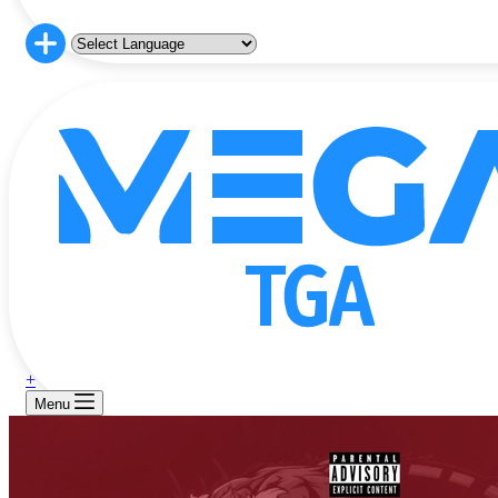
+
Menu