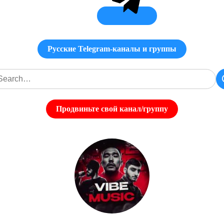
Русские Telegram-каналы и группы
Продвиньте свой канал/группу