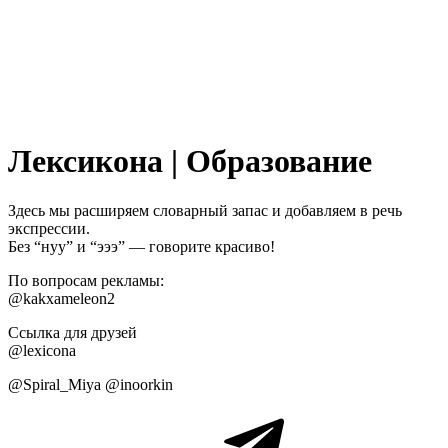
Лексикона | Образование
Здесь мы расширяем словарный запас и добавляем в речь
экспрессии.
Без “нуу” и “эээ” — говорите красиво!
По вопросам рекламы:
@kakxameleon2
Ссылка для друзей
@lexicona
@Spiral_Miya @inoorkin