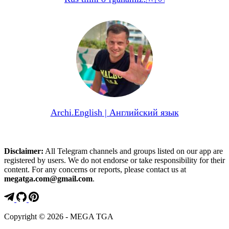
Archi.English | Английский язык
Disclaimer:
All Telegram channels and groups listed on our app are
registered by users. We do not endorse or take responsibility for their
content. For any concerns or reports, please contact us at
megatga.com@gmail.com
.
Copyright © 2026 - MEGA TGA