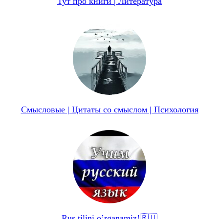
Тут про книги | Литература
Смысловые | Цитаты со смыслом | Психология
Rus tilini o’rganamiz!🇷🇺