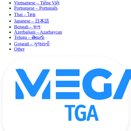
Vietnamese – Tiếng Việt
Portuguese – Português
Thai – ไทย
Japanese – 日本語
Bengali – বাংলা
Azerbaijani – Azərbaycan
Telugu – తెలుగు
Gujarati – ગુજરાતી
Other