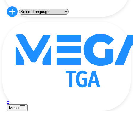
+
Menu