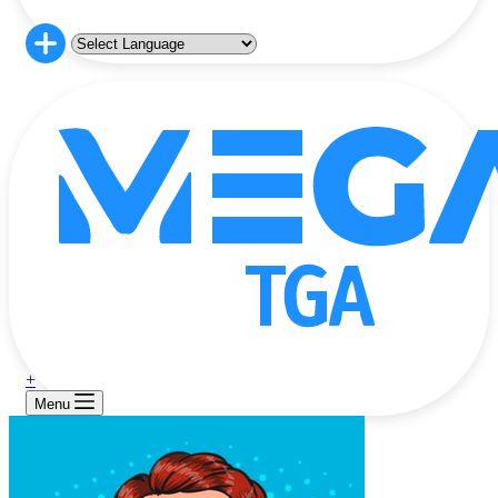
+
Menu