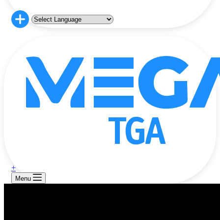
+
Menu