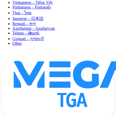
Vietnamese – Tiếng Việt
Portuguese – Português
Thai – ไทย
Japanese – 日本語
Bengali – বাংলা
Azerbaijani – Azərbaycan
Telugu – తెలుగు
Gujarati – ગુજરાતી
Other