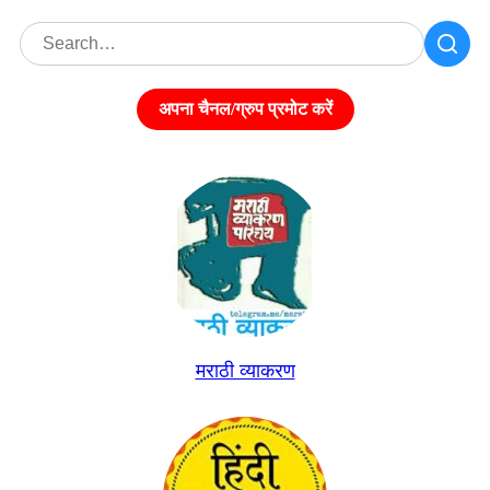
अपना चैनल/ग्रुप प्रमोट करें
मराठी व्याकरण