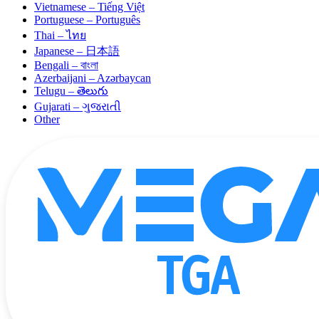
Vietnamese – Tiếng Việt
Portuguese – Português
Thai – ไทย
Japanese – 日本語
Bengali – বাংলা
Azerbaijani – Azərbaycan
Telugu – తెలుగు
Gujarati – ગુજરાતી
Other