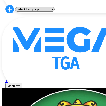
+
Menu