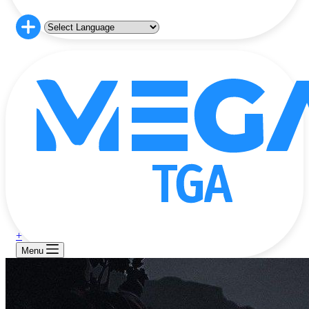
+
Menu