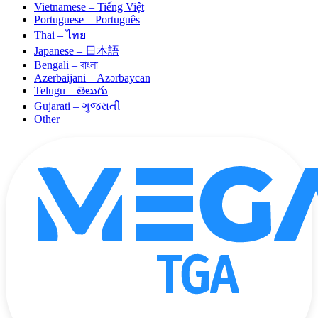
Vietnamese – Tiếng Việt
Portuguese – Português
Thai – ไทย
Japanese – 日本語
Bengali – বাংলা
Azerbaijani – Azərbaycan
Telugu – తెలుగు
Gujarati – ગુજરાતી
Other