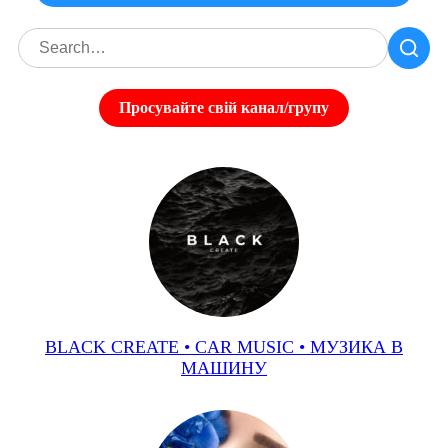
Просувайте свій канал/групу
BLACK CREATE • CAR MUSIC • МУЗИКА В
МАШИНУ