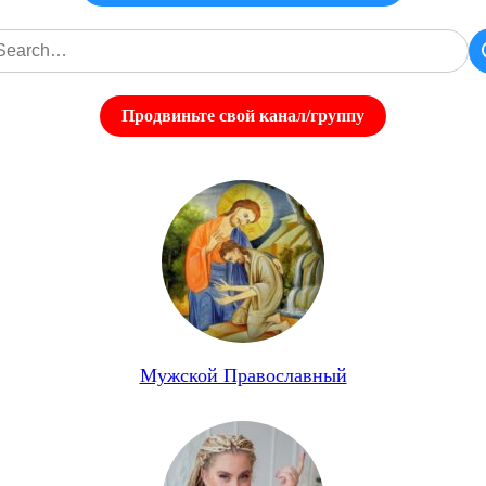
Продвиньте свой канал/группу
Мужской Православный