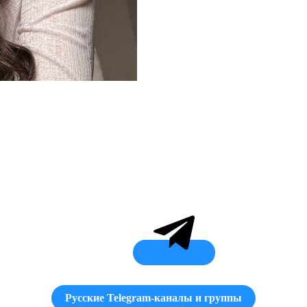
Русские Telegram-каналы и группы