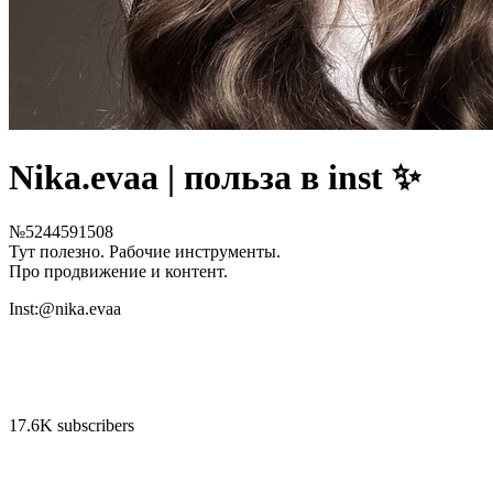
Nika.evaa | польза в inst ✨
№5244591508
Тут полезно. Рабочие инструменты.
Про продвижение и контент.
Inst:@nika.evaa
17.6K subscribers