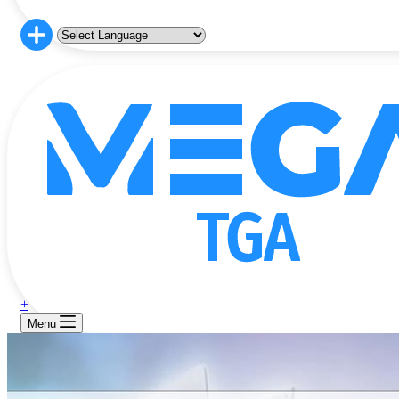
+
Menu