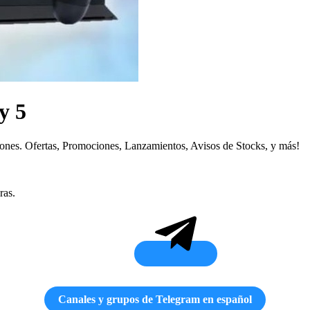
y 5
iones. Ofertas, Promociones, Lanzamientos, Avisos de Stocks, y más!
ras.
Canales y grupos de Telegram en español