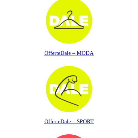
OfferteDale – MODA
OfferteDale – SPORT