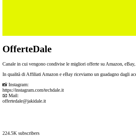
OfferteDale
Canale in cui vengono condivise le migliori offerte su Amazon, eBay,
In qualità di Affiliati Amazon e eBay riceviamo un guadagno dagli acq
📸 Instagram:
https://instagram.com/techdale.it
📧 Mail:
offertedale@jakidale.it
224.5K subscribers