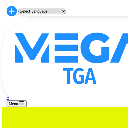
+
Menu