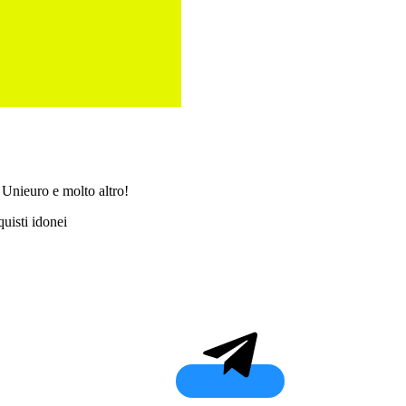
 Unieuro e molto altro!
uisti idonei