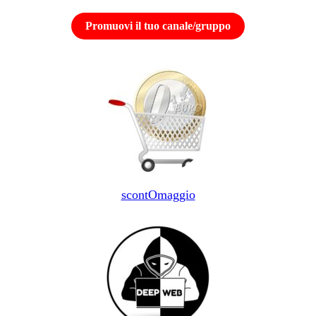
Promuovi il tuo canale/gruppo
scontOmaggio