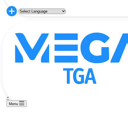
+
Menu