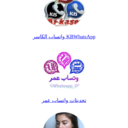
واتساب الكاسر KBWhatsApp
تحديثات واتساب عمر