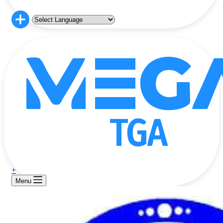
+
Menu