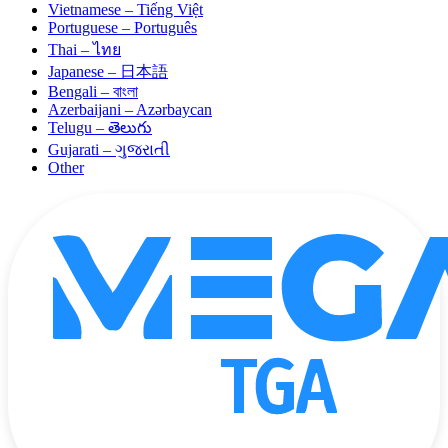
Vietnamese – Tiếng Việt
Portuguese – Português
Thai – ไทย
Japanese – 日本語
Bengali – বাংলা
Azerbaijani – Azərbaycan
Telugu – తెలుగు
Gujarati – ગુજરાતી
Other