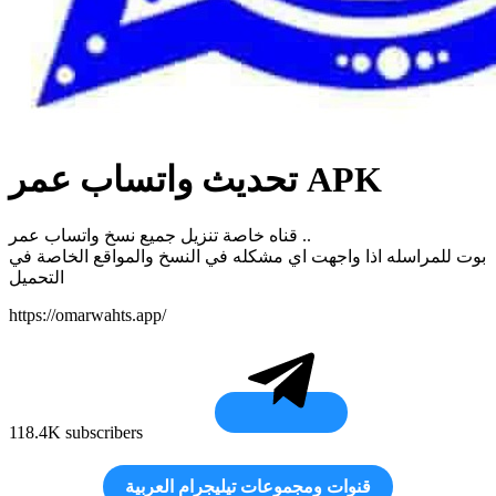
تحديث واتساب عمر APK
قناه خاصة تنزيل جميع نسخ واتساب عمر ..
بوت للمراسله اذا واجهت اي مشكله في النسخ والمواقع الخاصة في
التحميل
https://omarwahts.app/
118.4K subscribers
قنوات ومجموعات تيليجرام العربية