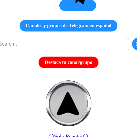
Canales y grupos de Telegram en español
Destaca tu canal/grupo
⚪️Solo Puentes⚪️