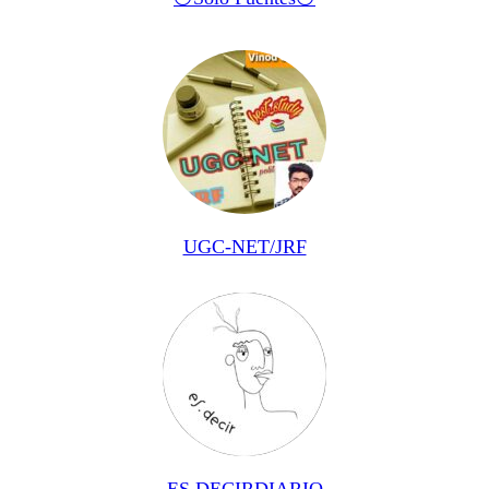
UGC-NET/JRF