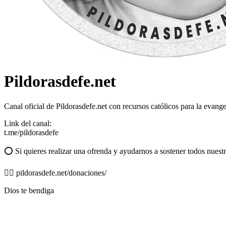
Pildorasdefe.net
Canal oficial de Pildorasdefe.net con recursos católicos para la evange
Link del canal:
t.me/pildorasdefe
⭕️ Si quieres realizar una ofrenda y ayudarnos a sostener todos nuestr
👉🏻 pildorasdefe.net/donaciones/
Dios te bendiga