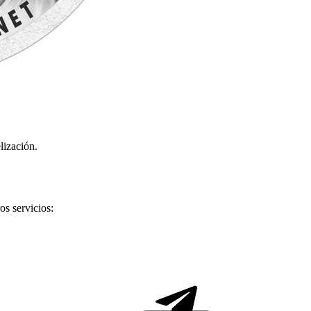
lización.
os servicios: