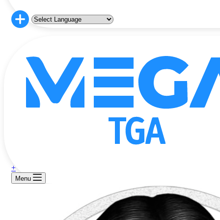
+
Menu