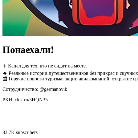
Понаехали!
✈️ Канал для тех, кто не сидит на месте.
🔥 Реальные истории путешественников без прикрас и скучных
📰 Горячие новости туризма: акции авиакомпаний, открытие г
Сотрудничество: @germanovik
РКН: clck.ru/3HQN35
83.7K subscribers