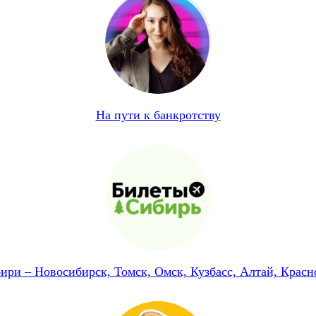
На пути к банкротству
ири – Новосибирск, Томск, Омск, Кузбасс, Алтай, Красн