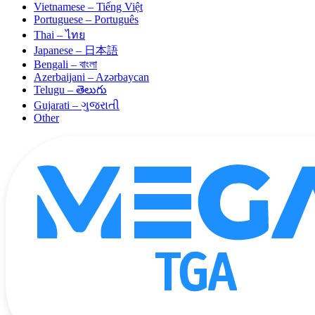
Vietnamese – Tiếng Việt
Portuguese – Português
Thai – ไทย
Japanese – 日本語
Bengali – বাংলা
Azerbaijani – Azərbaycan
Telugu – తెలుగు
Gujarati – ગુજરાતી
Other