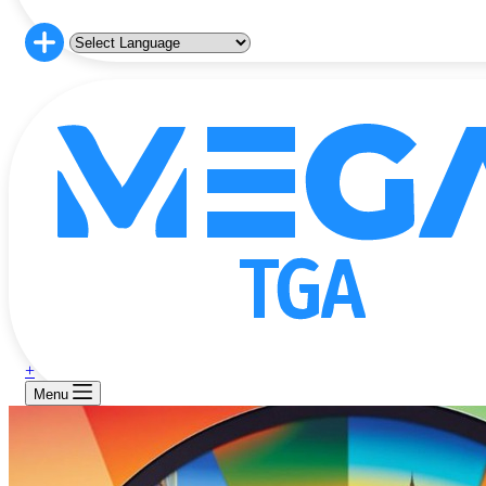
+
Menu