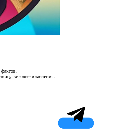
 фактов.
раниц, визовые изменения.