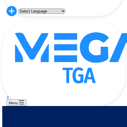
+
Menu