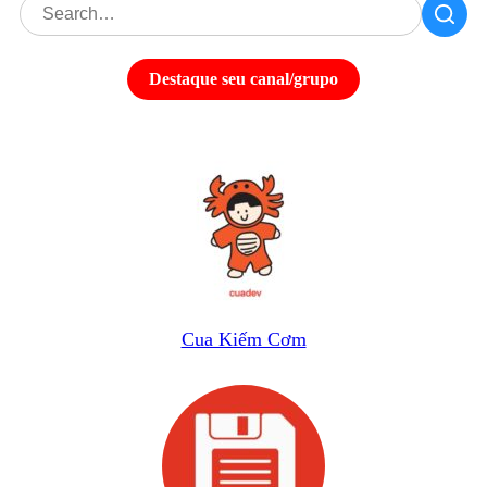
Destaque seu canal/grupo
Cua Kiếm Cơm