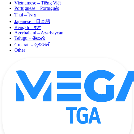
Vietnamese – Tiếng Việt
Portuguese – Português
Thai – ไทย
Japanese – 日本語
Bengali – বাংলা
Azerbaijani – Azərbaycan
Telugu – తెలుగు
Gujarati – ગુજરાતી
Other