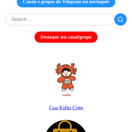
Canais e grupos do Telegram em português
Destaque seu canal/grupo
Cua Kiếm Cơm