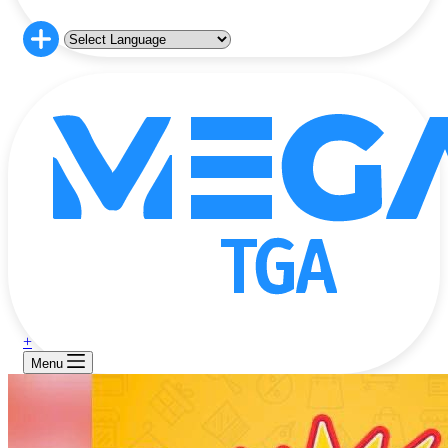
+
Menu