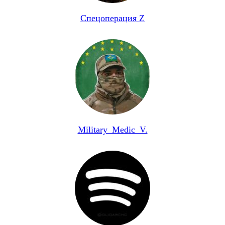
Спецоперация Z
Military_Medic_V.