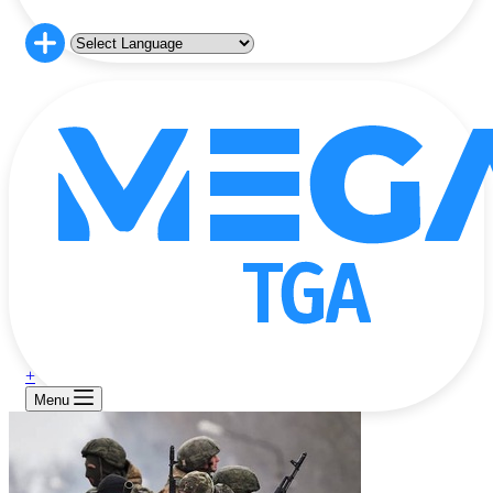
+
Menu