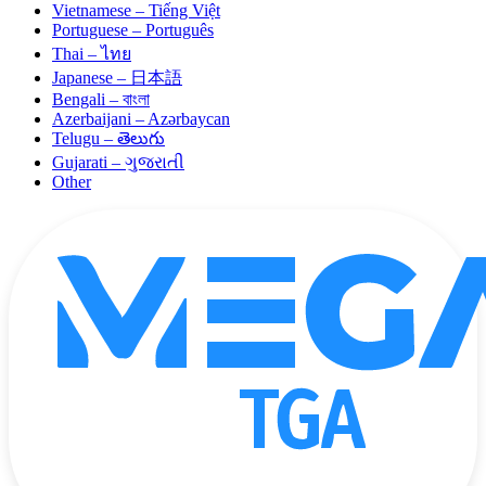
Vietnamese – Tiếng Việt
Portuguese – Português
Thai – ไทย
Japanese – 日本語
Bengali – বাংলা
Azerbaijani – Azərbaycan
Telugu – తెలుగు
Gujarati – ગુજરાતી
Other