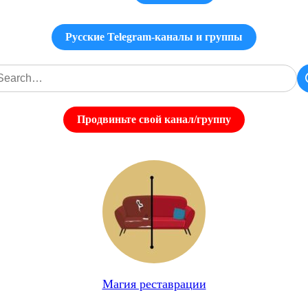
Русские Telegram-каналы и группы
Продвиньте свой канал/группу
Магия реставрации