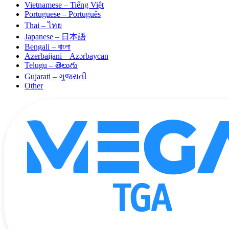
Vietnamese – Tiếng Việt
Portuguese – Português
Thai – ไทย
Japanese – 日本語
Bengali – বাংলা
Azerbaijani – Azərbaycan
Telugu – తెలుగు
Gujarati – ગુજરાતી
Other