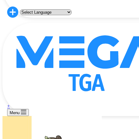
+
Menu